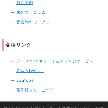
対応事例
未分類・コラム
音楽制作ワークフロー
各種リンク
アトリエSSネットで曲アレンジサービス
管理人twitter
youtube
著作権フリー曲SSF